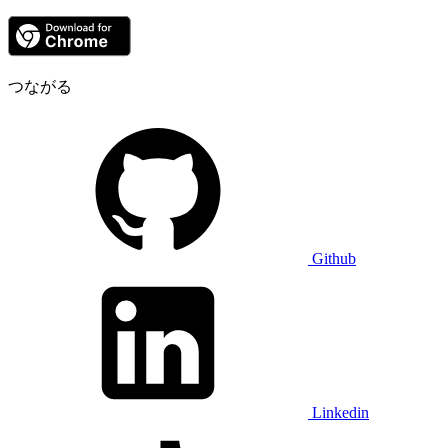
つながる
Github
Linkedin