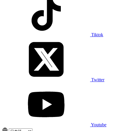
Tiktok
Twitter
Youtube