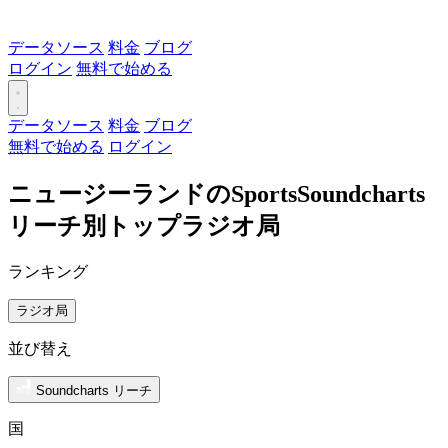
データソース
料金
ブログ
ログイン
無料で始める
データソース
料金
ブログ
無料で始める
ログイン
ニュージーランドのSportsSoundcharts
リーチ別トップラジオ局
ランキング
ラジオ局
並び替え
Soundcharts リーチ
国