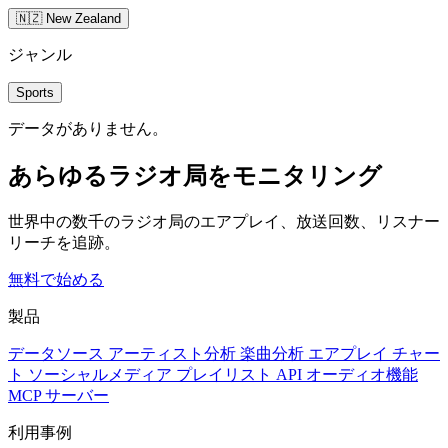
🇳🇿 New Zealand
ジャンル
Sports
データがありません。
あらゆるラジオ局をモニタリング
世界中の数千のラジオ局のエアプレイ、放送回数、リスナー
リーチを追跡。
無料で始める
製品
データソース
アーティスト分析
楽曲分析
エアプレイ
チャー
ト
ソーシャルメディア
プレイリスト
API
オーディオ機能
MCP サーバー
利用事例