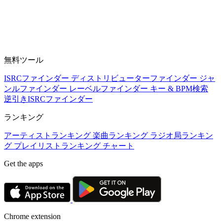
無料ツール
ISRCファインダー
ディストリビューターファインダー
ジャ
ンルファインダー
レーベルファインダー
キー & BPM検索
逆引きISRCファインダー
ランキング
アーティストランキング
楽曲ランキング
ラジオ局ランキン
グ
プレイリストランキング
チャート
Get the apps
Chrome extension