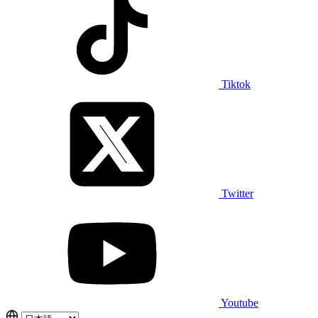
Tiktok
Twitter
Youtube