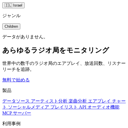
🇮🇱 Israel
ジャンル
Children
データがありません。
あらゆるラジオ局をモニタリング
世界中の数千のラジオ局のエアプレイ、放送回数、リスナー
リーチを追跡。
無料で始める
製品
データソース
アーティスト分析
楽曲分析
エアプレイ
チャー
ト
ソーシャルメディア
プレイリスト
API
オーディオ機能
MCP サーバー
利用事例