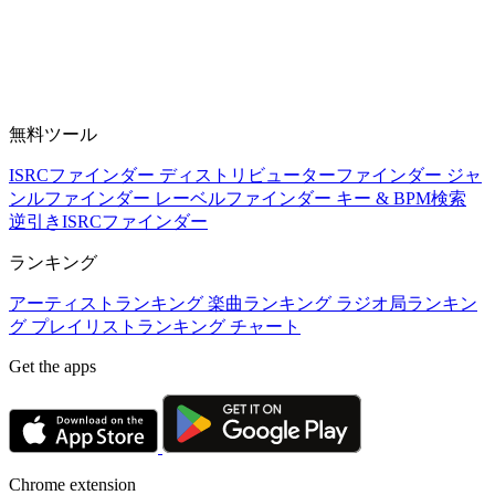
無料ツール
ISRCファインダー
ディストリビューターファインダー
ジャ
ンルファインダー
レーベルファインダー
キー & BPM検索
逆引きISRCファインダー
ランキング
アーティストランキング
楽曲ランキング
ラジオ局ランキン
グ
プレイリストランキング
チャート
Get the apps
Chrome extension