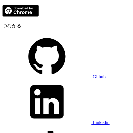
つながる
Github
Linkedin