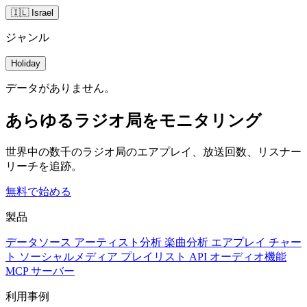
🇮🇱 Israel
ジャンル
Holiday
データがありません。
あらゆるラジオ局をモニタリング
世界中の数千のラジオ局のエアプレイ、放送回数、リスナー
リーチを追跡。
無料で始める
製品
データソース
アーティスト分析
楽曲分析
エアプレイ
チャー
ト
ソーシャルメディア
プレイリスト
API
オーディオ機能
MCP サーバー
利用事例