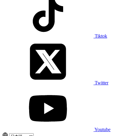
Tiktok
Twitter
Youtube