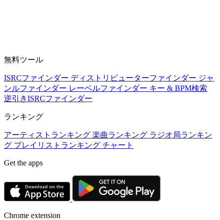
無料ツール
ISRCファインダー
ディストリビューターファインダー
ジャ
ンルファインダー
レーベルファインダー
キー & BPM検索
逆引きISRCファインダー
ランキング
アーティストランキング
楽曲ランキング
ラジオ局ランキン
グ
プレイリストランキング
チャート
Get the apps
Chrome extension