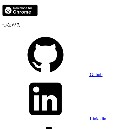
つながる
Github
Linkedin