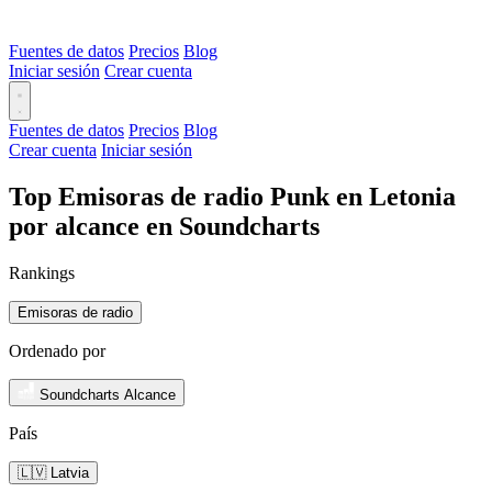
Fuentes de datos
Precios
Blog
Iniciar sesión
Crear cuenta
Fuentes de datos
Precios
Blog
Crear cuenta
Iniciar sesión
Top Emisoras de radio Punk en Letonia
por alcance en Soundcharts
Rankings
Emisoras de radio
Ordenado por
Soundcharts Alcance
País
🇱🇻 Latvia