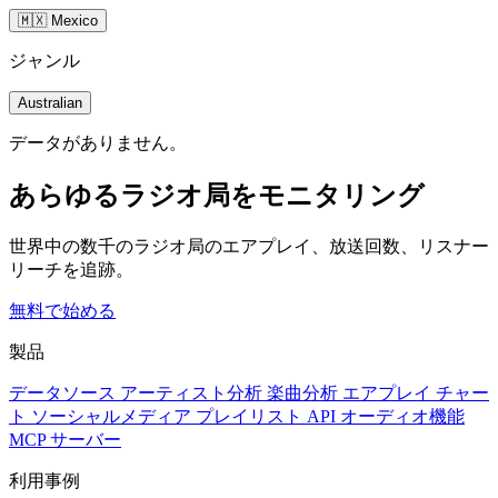
🇲🇽 Mexico
ジャンル
Australian
データがありません。
あらゆるラジオ局をモニタリング
世界中の数千のラジオ局のエアプレイ、放送回数、リスナー
リーチを追跡。
無料で始める
製品
データソース
アーティスト分析
楽曲分析
エアプレイ
チャー
ト
ソーシャルメディア
プレイリスト
API
オーディオ機能
MCP サーバー
利用事例