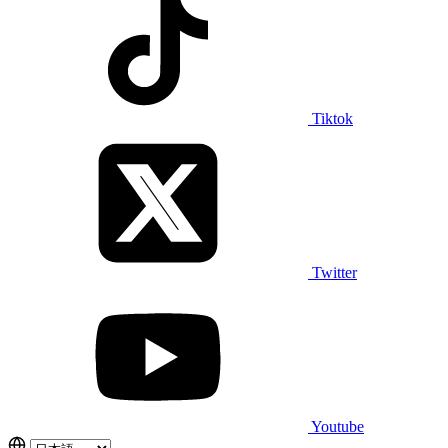
Tiktok
Twitter
Youtube