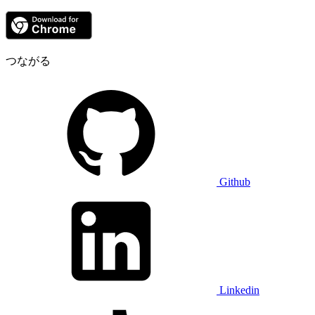
つながる
Github
Linkedin