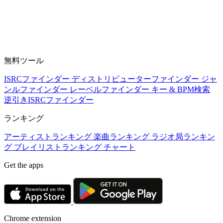
無料ツール
ISRCファインダー
ディストリビューターファインダー
ジャ
ンルファインダー
レーベルファインダー
キー & BPM検索
逆引きISRCファインダー
ランキング
アーティストランキング
楽曲ランキング
ラジオ局ランキン
グ
プレイリストランキング
チャート
Get the apps
Chrome extension