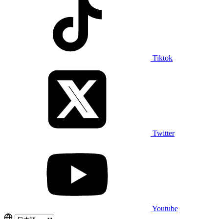
Tiktok
Twitter
Youtube