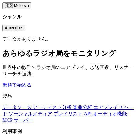
🇲🇩 Moldova
ジャンル
Australian
データがありません。
あらゆるラジオ局をモニタリング
世界中の数千のラジオ局のエアプレイ、放送回数、リスナー
リーチを追跡。
無料で始める
製品
データソース
アーティスト分析
楽曲分析
エアプレイ
チャー
ト
ソーシャルメディア
プレイリスト
API
オーディオ機能
MCP サーバー
利用事例