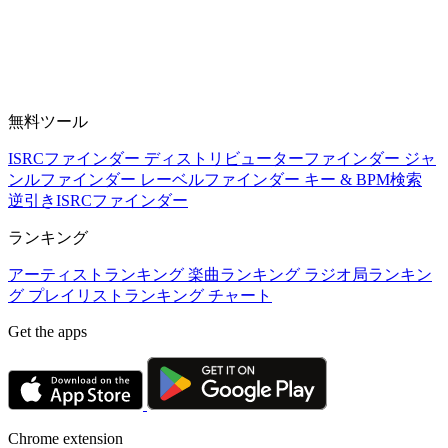
無料ツール
ISRCファインダー
ディストリビューターファインダー
ジャ
ンルファインダー
レーベルファインダー
キー & BPM検索
逆引きISRCファインダー
ランキング
アーティストランキング
楽曲ランキング
ラジオ局ランキン
グ
プレイリストランキング
チャート
Get the apps
Chrome extension