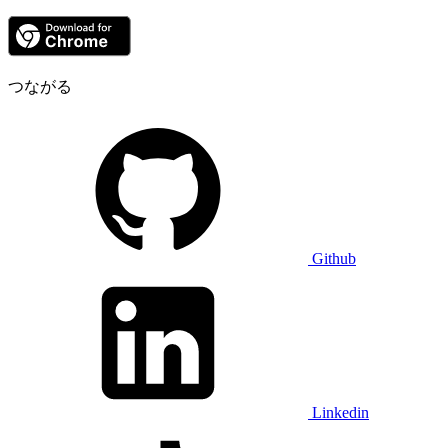
つながる
Github
Linkedin