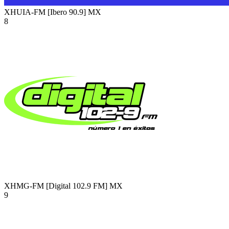
XHUIA-FM [Ibero 90.9]
MX
8
XHMG-FM [Digital 102.9 FM]
MX
9