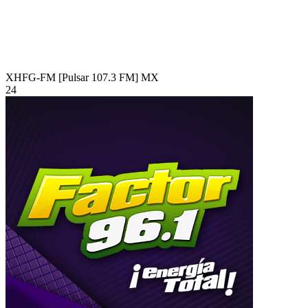
XHFG-FM [Pulsar 107.3 FM]
MX
24