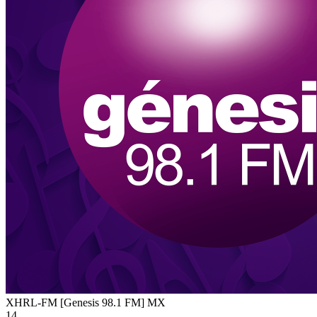
XHRL-FM [Genesis 98.1 FM]
MX
14