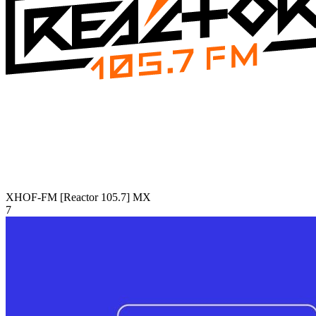
XHOF-FM [Reactor 105.7]
MX
7