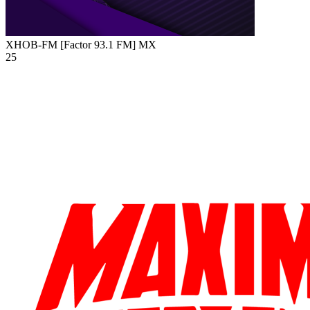
XHOB-FM [Factor 93.1 FM]
MX
25