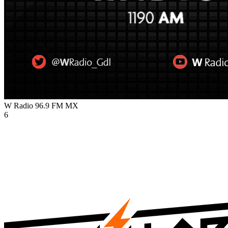
W Radio 96.9 FM
MX
6