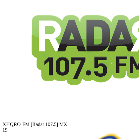
XHQRO-FM [Radar 107.5]
MX
19