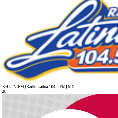
XHLTN-FM [Radio Latina 104.5 FM]
MX
20