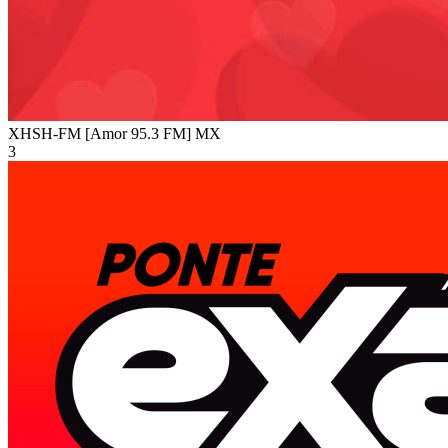
XHSH-FM [Amor 95.3 FM]
MX
3