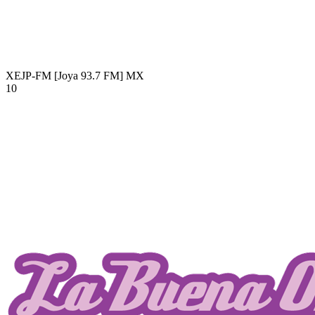
XEJP-FM [Joya 93.7 FM]
MX
10