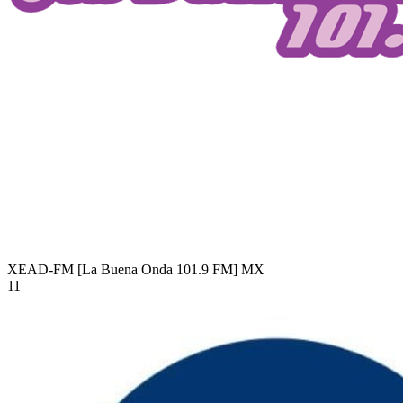
XEAD-FM [La Buena Onda 101.9 FM]
MX
11