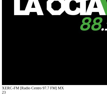
XERC-FM [Radio Centro 97.7 FM]
MX
23