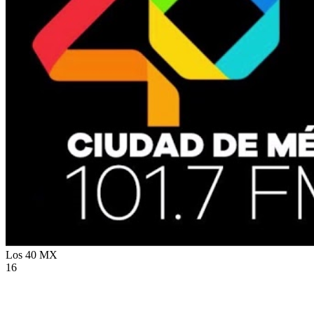
Los 40
MX
16