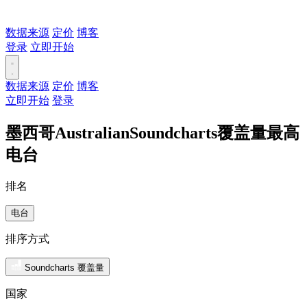
数据来源
定价
博客
登录
立即开始
数据来源
定价
博客
立即开始
登录
墨西哥AustralianSoundcharts覆盖量最高
电台
排名
电台
排序方式
Soundcharts 覆盖量
国家