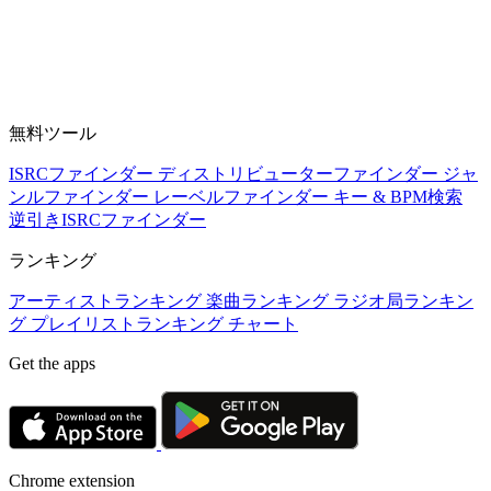
無料ツール
ISRCファインダー
ディストリビューターファインダー
ジャ
ンルファインダー
レーベルファインダー
キー & BPM検索
逆引きISRCファインダー
ランキング
アーティストランキング
楽曲ランキング
ラジオ局ランキン
グ
プレイリストランキング
チャート
Get the apps
Chrome extension