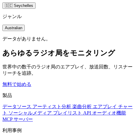
🇸🇨 Seychelles
ジャンル
Australian
データがありません。
あらゆるラジオ局をモニタリング
世界中の数千のラジオ局のエアプレイ、放送回数、リスナー
リーチを追跡。
無料で始める
製品
データソース
アーティスト分析
楽曲分析
エアプレイ
チャー
ト
ソーシャルメディア
プレイリスト
API
オーディオ機能
MCP サーバー
利用事例