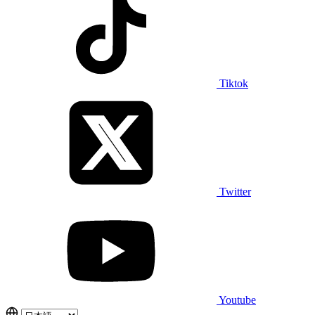
Tiktok
Twitter
Youtube