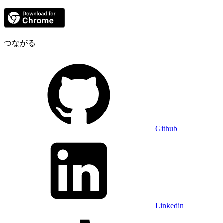
つながる
Github
Linkedin