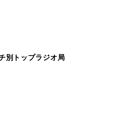
tsリーチ別トップラジオ局