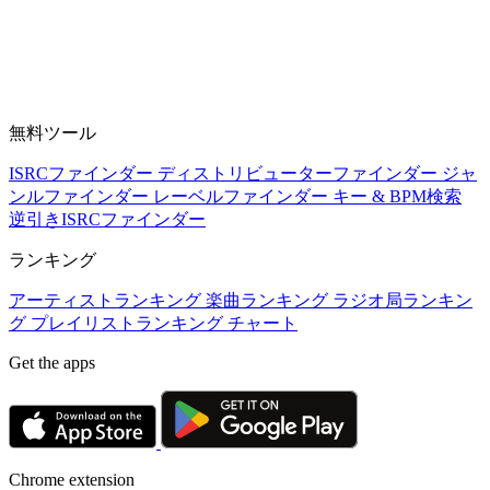
無料ツール
ISRCファインダー
ディストリビューターファインダー
ジャ
ンルファインダー
レーベルファインダー
キー & BPM検索
逆引きISRCファインダー
ランキング
アーティストランキング
楽曲ランキング
ラジオ局ランキン
グ
プレイリストランキング
チャート
Get the apps
Chrome extension