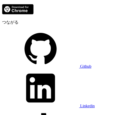
つながる
Github
Linkedin