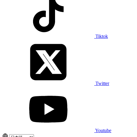
Tiktok
Twitter
Youtube