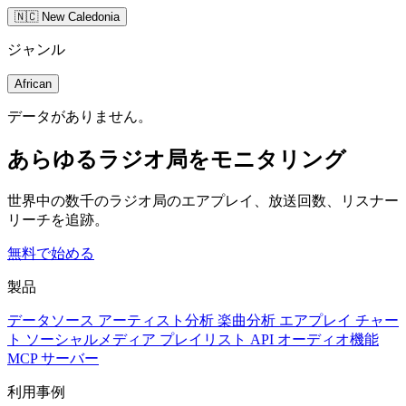
🇳🇨 New Caledonia
ジャンル
African
データがありません。
あらゆるラジオ局をモニタリング
世界中の数千のラジオ局のエアプレイ、放送回数、リスナー
リーチを追跡。
無料で始める
製品
データソース
アーティスト分析
楽曲分析
エアプレイ
チャー
ト
ソーシャルメディア
プレイリスト
API
オーディオ機能
MCP サーバー
利用事例