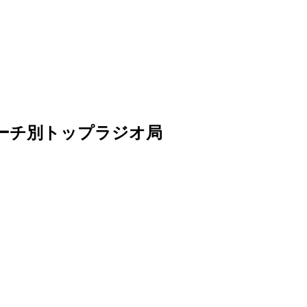
tsリーチ別トップラジオ局