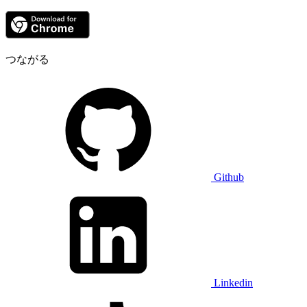
つながる
Github
Linkedin