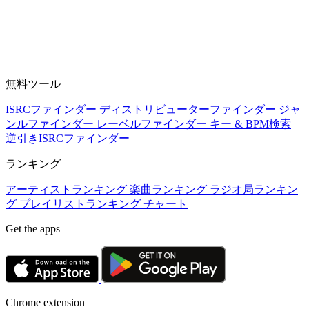
無料ツール
ISRCファインダー
ディストリビューターファインダー
ジャ
ンルファインダー
レーベルファインダー
キー & BPM検索
逆引きISRCファインダー
ランキング
アーティストランキング
楽曲ランキング
ラジオ局ランキン
グ
プレイリストランキング
チャート
Get the apps
Chrome extension