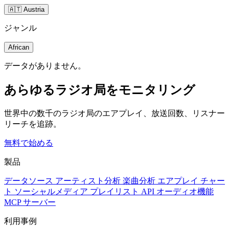
🇦🇹 Austria
ジャンル
African
データがありません。
あらゆるラジオ局をモニタリング
世界中の数千のラジオ局のエアプレイ、放送回数、リスナー
リーチを追跡。
無料で始める
製品
データソース
アーティスト分析
楽曲分析
エアプレイ
チャー
ト
ソーシャルメディア
プレイリスト
API
オーディオ機能
MCP サーバー
利用事例