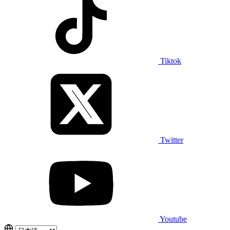
Tiktok
Twitter
Youtube