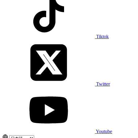
Tiktok
Twitter
Youtube