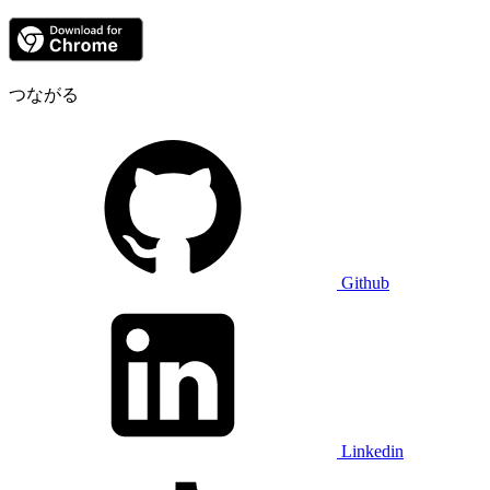
つながる
Github
Linkedin