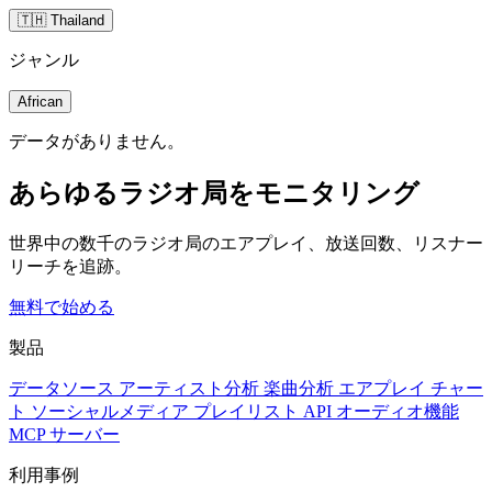
🇹🇭 Thailand
ジャンル
African
データがありません。
あらゆるラジオ局をモニタリング
世界中の数千のラジオ局のエアプレイ、放送回数、リスナー
リーチを追跡。
無料で始める
製品
データソース
アーティスト分析
楽曲分析
エアプレイ
チャー
ト
ソーシャルメディア
プレイリスト
API
オーディオ機能
MCP サーバー
利用事例