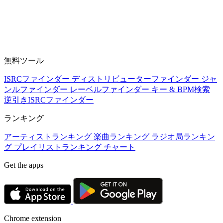
無料ツール
ISRCファインダー
ディストリビューターファインダー
ジャ
ンルファインダー
レーベルファインダー
キー & BPM検索
逆引きISRCファインダー
ランキング
アーティストランキング
楽曲ランキング
ラジオ局ランキン
グ
プレイリストランキング
チャート
Get the apps
Chrome extension