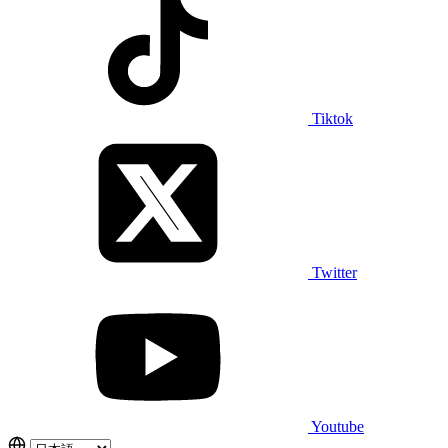
Tiktok
Twitter
Youtube