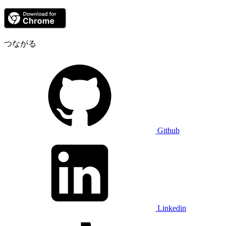
つながる
Github
Linkedin