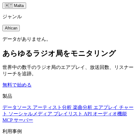
🇲🇹 Malta
ジャンル
African
データがありません。
あらゆるラジオ局をモニタリング
世界中の数千のラジオ局のエアプレイ、放送回数、リスナー
リーチを追跡。
無料で始める
製品
データソース
アーティスト分析
楽曲分析
エアプレイ
チャー
ト
ソーシャルメディア
プレイリスト
API
オーディオ機能
MCP サーバー
利用事例