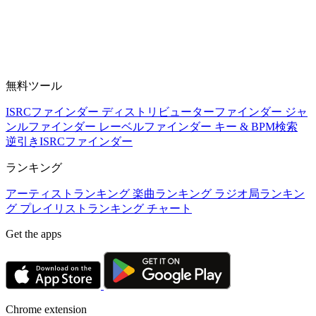
無料ツール
ISRCファインダー
ディストリビューターファインダー
ジャ
ンルファインダー
レーベルファインダー
キー & BPM検索
逆引きISRCファインダー
ランキング
アーティストランキング
楽曲ランキング
ラジオ局ランキン
グ
プレイリストランキング
チャート
Get the apps
Chrome extension