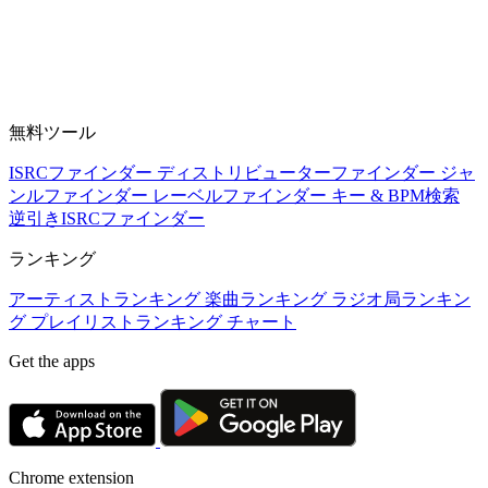
無料ツール
ISRCファインダー
ディストリビューターファインダー
ジャ
ンルファインダー
レーベルファインダー
キー & BPM検索
逆引きISRCファインダー
ランキング
アーティストランキング
楽曲ランキング
ラジオ局ランキン
グ
プレイリストランキング
チャート
Get the apps
Chrome extension