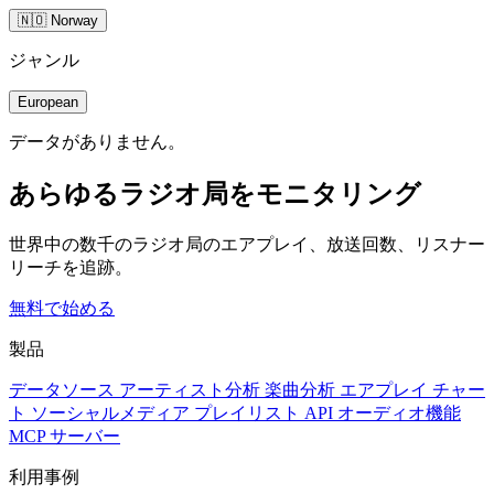
🇳🇴 Norway
ジャンル
European
データがありません。
あらゆるラジオ局をモニタリング
世界中の数千のラジオ局のエアプレイ、放送回数、リスナー
リーチを追跡。
無料で始める
製品
データソース
アーティスト分析
楽曲分析
エアプレイ
チャー
ト
ソーシャルメディア
プレイリスト
API
オーディオ機能
MCP サーバー
利用事例