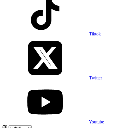
Tiktok
Twitter
Youtube