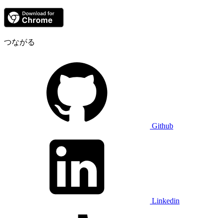
つながる
Github
Linkedin