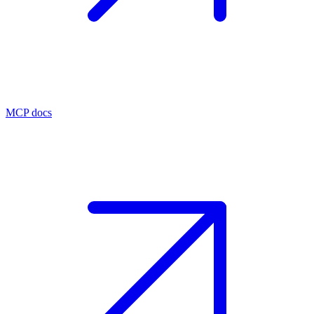
MCP docs