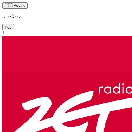
🇵🇱 Poland
ジャンル
Pop
1