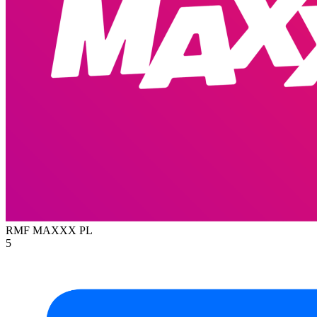
RMF MAXXX
PL
5