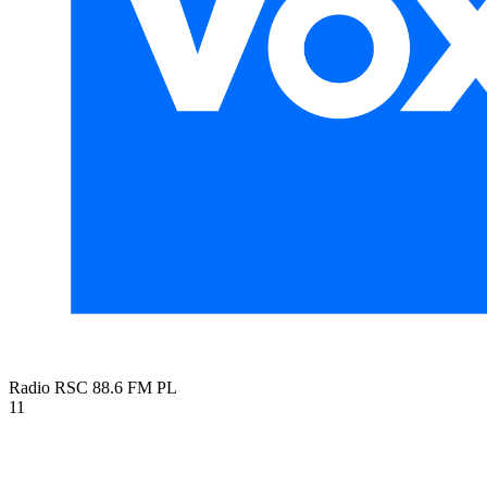
Radio RSC 88.6 FM
PL
11