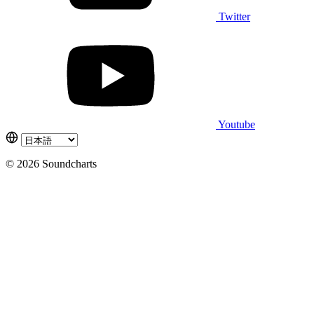
Twitter
Youtube
© 2026 Soundcharts