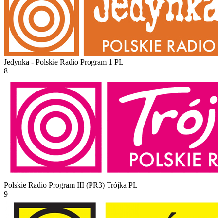
Jedynka - Polskie Radio Program 1
PL
8
Polskie Radio Program III (PR3) Trójka
PL
9