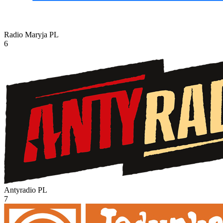
Radio Maryja
PL
6
Antyradio
PL
7