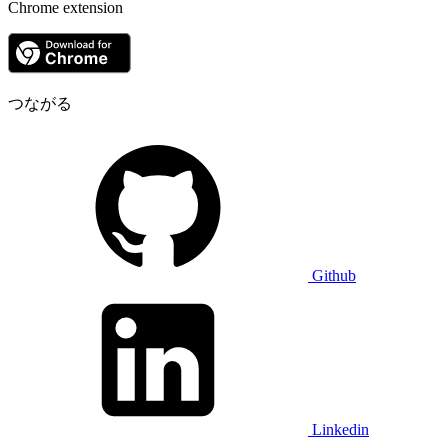
Chrome extension
つながる
Github
Linkedin