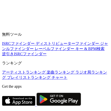
無料ツール
ISRCファインダー
ディストリビューターファインダー
ジャ
ンルファインダー
レーベルファインダー
キー & BPM検索
逆引きISRCファインダー
ランキング
アーティストランキング
楽曲ランキング
ラジオ局ランキン
グ
プレイリストランキング
チャート
Get the apps