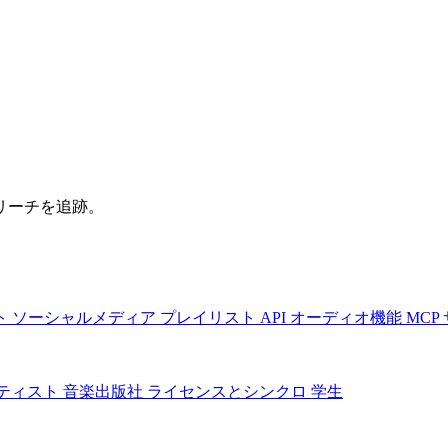
リーチを追跡。
ト
ソーシャルメディア
プレイリスト
API
オーディオ機能
MCP
ティスト
音楽出版社
ライセンスとシンクロ
学生