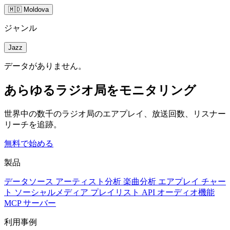
🇲🇩 Moldova
ジャンル
Jazz
データがありません。
あらゆるラジオ局をモニタリング
世界中の数千のラジオ局のエアプレイ、放送回数、リスナー
リーチを追跡。
無料で始める
製品
データソース
アーティスト分析
楽曲分析
エアプレイ
チャー
ト
ソーシャルメディア
プレイリスト
API
オーディオ機能
MCP サーバー
利用事例