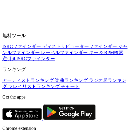
無料ツール
ISRCファインダー
ディストリビューターファインダー
ジャ
ンルファインダー
レーベルファインダー
キー & BPM検索
逆引きISRCファインダー
ランキング
アーティストランキング
楽曲ランキング
ラジオ局ランキン
グ
プレイリストランキング
チャート
Get the apps
Chrome extension