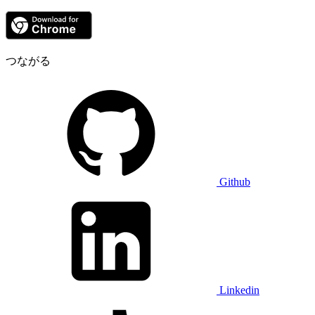
つながる
Github
Linkedin