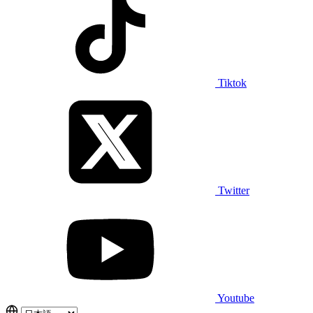
Tiktok
Twitter
Youtube