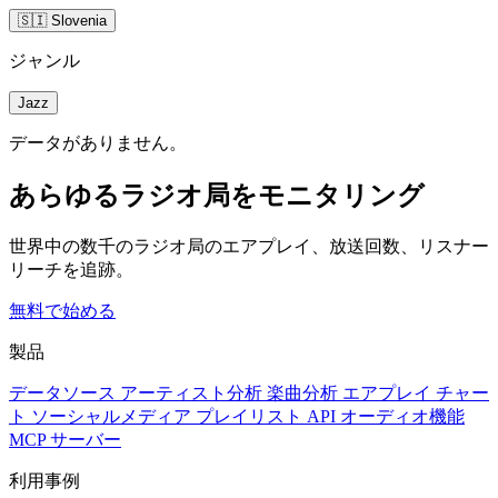
🇸🇮 Slovenia
ジャンル
Jazz
データがありません。
あらゆるラジオ局をモニタリング
世界中の数千のラジオ局のエアプレイ、放送回数、リスナー
リーチを追跡。
無料で始める
製品
データソース
アーティスト分析
楽曲分析
エアプレイ
チャー
ト
ソーシャルメディア
プレイリスト
API
オーディオ機能
MCP サーバー
利用事例