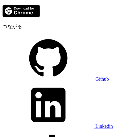
つながる
Github
Linkedin