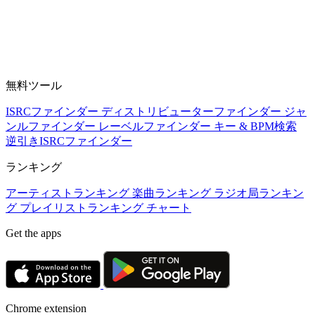
無料ツール
ISRCファインダー
ディストリビューターファインダー
ジャ
ンルファインダー
レーベルファインダー
キー & BPM検索
逆引きISRCファインダー
ランキング
アーティストランキング
楽曲ランキング
ラジオ局ランキン
グ
プレイリストランキング
チャート
Get the apps
Chrome extension