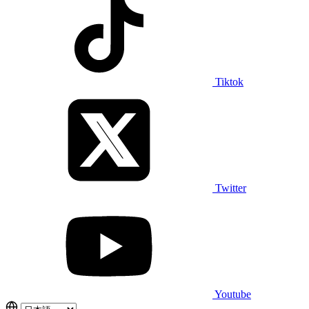
Tiktok
Twitter
Youtube