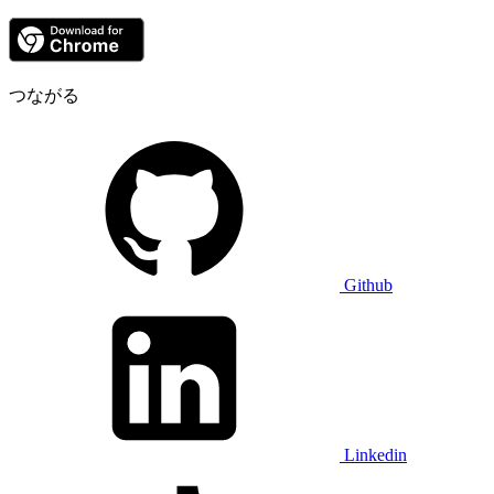
つながる
Github
Linkedin