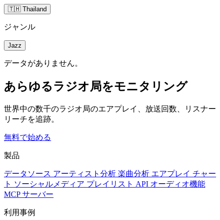
🇹🇭 Thailand
ジャンル
Jazz
データがありません。
あらゆるラジオ局をモニタリング
世界中の数千のラジオ局のエアプレイ、放送回数、リスナー
リーチを追跡。
無料で始める
製品
データソース
アーティスト分析
楽曲分析
エアプレイ
チャー
ト
ソーシャルメディア
プレイリスト
API
オーディオ機能
MCP サーバー
利用事例