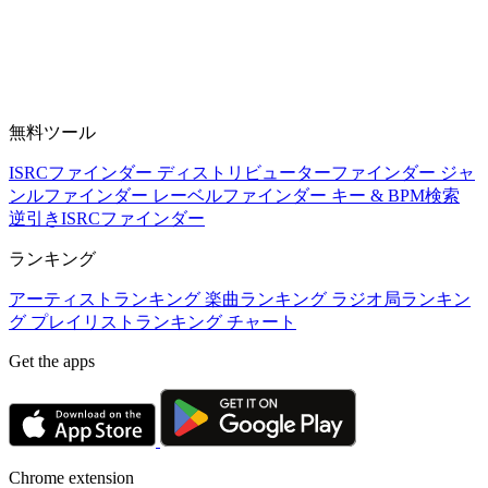
無料ツール
ISRCファインダー
ディストリビューターファインダー
ジャ
ンルファインダー
レーベルファインダー
キー & BPM検索
逆引きISRCファインダー
ランキング
アーティストランキング
楽曲ランキング
ラジオ局ランキン
グ
プレイリストランキング
チャート
Get the apps
Chrome extension