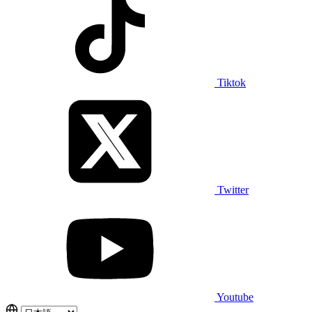
Tiktok
Twitter
Youtube