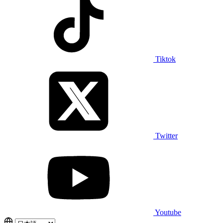
Tiktok
Twitter
Youtube