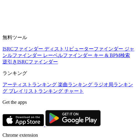
無料ツール
ISRCファインダー
ディストリビューターファインダー
ジャ
ンルファインダー
レーベルファインダー
キー & BPM検索
逆引きISRCファインダー
ランキング
アーティストランキング
楽曲ランキング
ラジオ局ランキン
グ
プレイリストランキング
チャート
Get the apps
Chrome extension