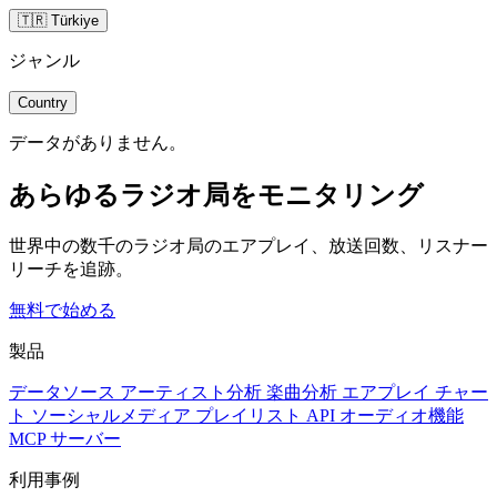
🇹🇷 Türkiye
ジャンル
Country
データがありません。
あらゆるラジオ局をモニタリング
世界中の数千のラジオ局のエアプレイ、放送回数、リスナー
リーチを追跡。
無料で始める
製品
データソース
アーティスト分析
楽曲分析
エアプレイ
チャー
ト
ソーシャルメディア
プレイリスト
API
オーディオ機能
MCP サーバー
利用事例