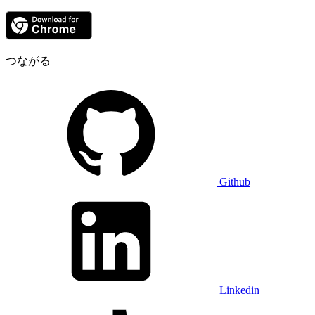
つながる
Github
Linkedin