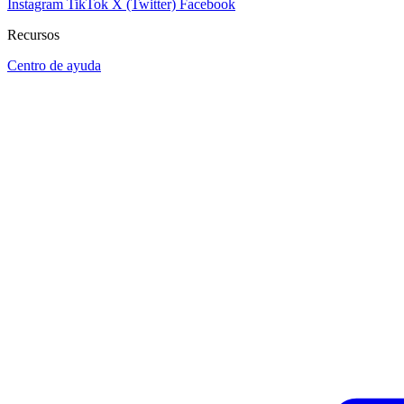
Instagram
TikTok
X (Twitter)
Facebook
Recursos
Centro de ayuda