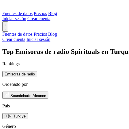
Fuentes de datos
Precios
Blog
Iniciar sesión
Crear cuenta
Fuentes de datos
Precios
Blog
Crear cuenta
Iniciar sesión
Top Emisoras de radio Spirituals en Turqu
Rankings
Emisoras de radio
Ordenado por
Soundcharts Alcance
País
🇹🇷 Türkiye
Género