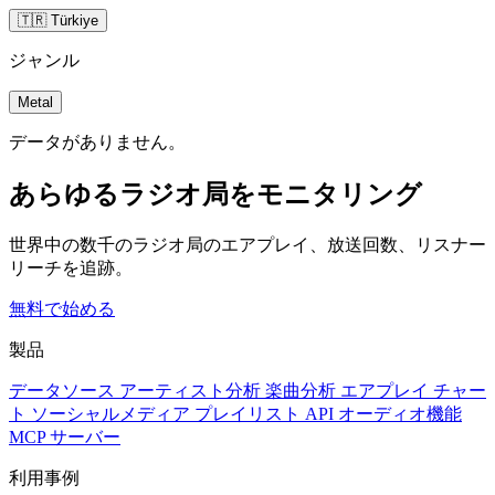
🇹🇷 Türkiye
ジャンル
Metal
データがありません。
あらゆるラジオ局をモニタリング
世界中の数千のラジオ局のエアプレイ、放送回数、リスナー
リーチを追跡。
無料で始める
製品
データソース
アーティスト分析
楽曲分析
エアプレイ
チャー
ト
ソーシャルメディア
プレイリスト
API
オーディオ機能
MCP サーバー
利用事例