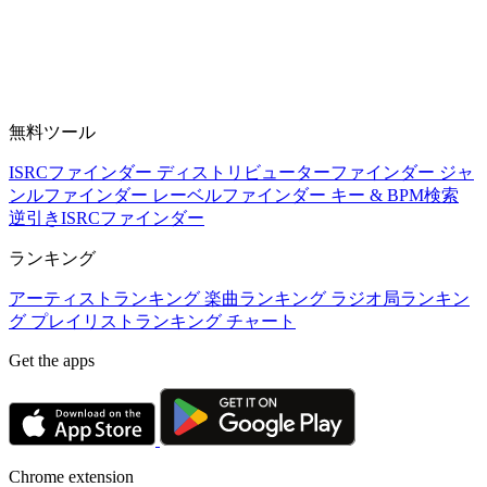
無料ツール
ISRCファインダー
ディストリビューターファインダー
ジャ
ンルファインダー
レーベルファインダー
キー & BPM検索
逆引きISRCファインダー
ランキング
アーティストランキング
楽曲ランキング
ラジオ局ランキン
グ
プレイリストランキング
チャート
Get the apps
Chrome extension