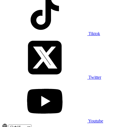
Tiktok
Twitter
Youtube