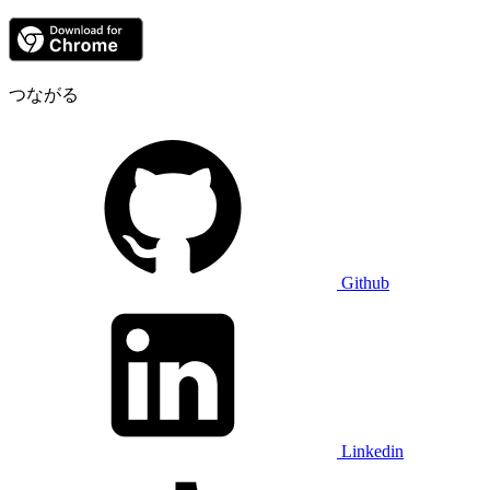
つながる
Github
Linkedin