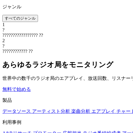
ジャンル
すべてのジャンル
1
?
?????????????????
??
2
?
????????????
??
あらゆるラジオ局をモニタリング
世界中の数千のラジオ局のエアプレイ、放送回数、リスナー
無料で始める
製品
データソース
アーティスト分析
楽曲分析
エアプレイ
チャー
利用事例