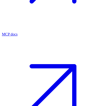
MCP docs