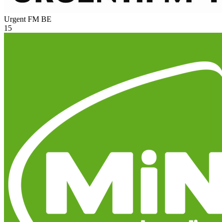
Urgent FM
BE
15