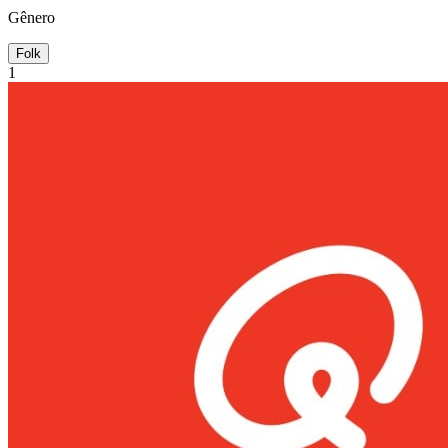
Gênero
Folk
1