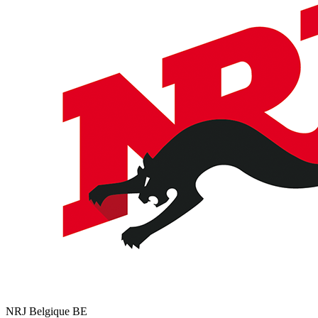
NRJ Belgique
BE