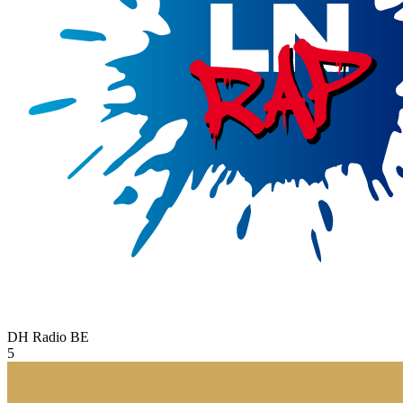
DH Radio
BE
5