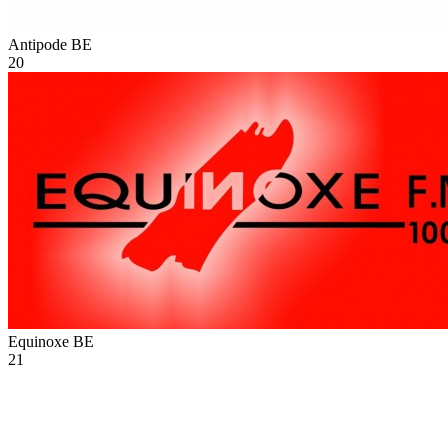
Antipode
BE
20
Equinoxe
BE
21