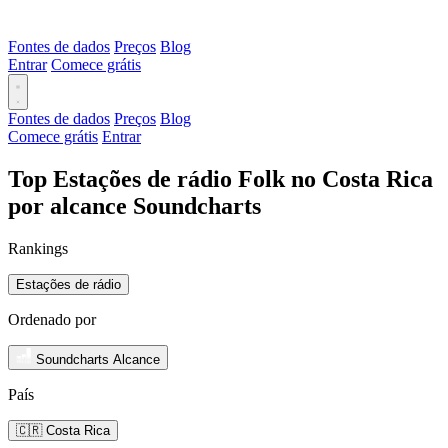
Fontes de dados
Preços
Blog
Entrar
Comece grátis
Fontes de dados
Preços
Blog
Comece grátis
Entrar
Top Estações de rádio Folk no Costa Rica
por alcance Soundcharts
Rankings
Estações de rádio
Ordenado por
Soundcharts Alcance
País
🇨🇷 Costa Rica