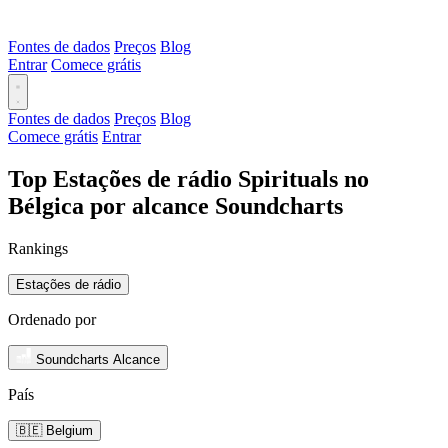
Fontes de dados
Preços
Blog
Entrar
Comece grátis
Fontes de dados
Preços
Blog
Comece grátis
Entrar
Top Estações de rádio Spirituals no
Bélgica por alcance Soundcharts
Rankings
Estações de rádio
Ordenado por
Soundcharts Alcance
País
🇧🇪 Belgium