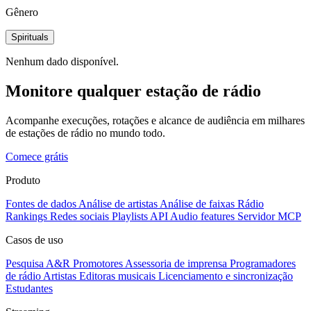
Gênero
Spirituals
Nenhum dado disponível.
Monitore qualquer estação de rádio
Acompanhe execuções, rotações e alcance de audiência em milhares
de estações de rádio no mundo todo.
Comece grátis
Produto
Fontes de dados
Análise de artistas
Análise de faixas
Rádio
Rankings
Redes sociais
Playlists
API
Audio features
Servidor MCP
Casos de uso
Pesquisa A&R
Promotores
Assessoria de imprensa
Programadores
de rádio
Artistas
Editoras musicais
Licenciamento e sincronização
Estudantes