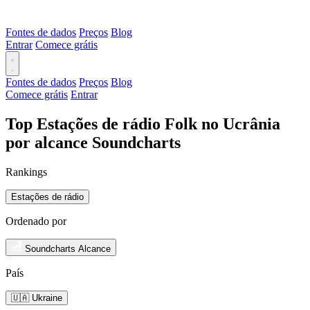
Fontes de dados
Preços
Blog
Entrar
Comece grátis
Fontes de dados
Preços
Blog
Comece grátis
Entrar
Top Estações de rádio Folk no Ucrânia
por alcance Soundcharts
Rankings
Estações de rádio
Ordenado por
Soundcharts Alcance
País
🇺🇦 Ukraine