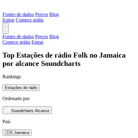
Fontes de dados
Preços
Blog
Entrar
Comece grátis
Fontes de dados
Preços
Blog
Comece grátis
Entrar
Top Estações de rádio Folk no Jamaica
por alcance Soundcharts
Rankings
Estações de rádio
Ordenado por
Soundcharts Alcance
País
🇯🇲 Jamaica