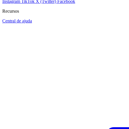
Instagram
TikTok
X (Twitter)
Facebook
Recursos
Central de ajuda