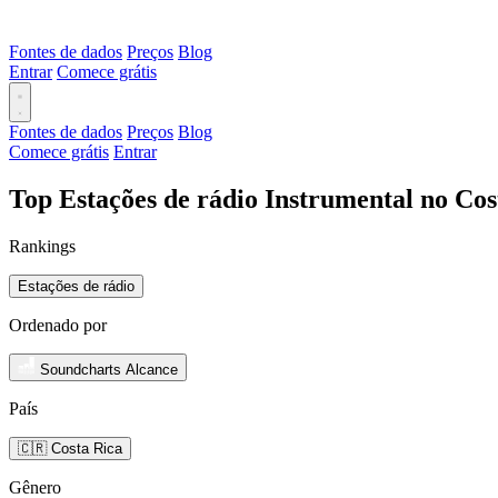
Fontes de dados
Preços
Blog
Entrar
Comece grátis
Fontes de dados
Preços
Blog
Comece grátis
Entrar
Top Estações de rádio Instrumental no Cos
Rankings
Estações de rádio
Ordenado por
Soundcharts Alcance
País
🇨🇷 Costa Rica
Gênero