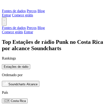
Fontes de dados
Preços
Blog
Entrar
Comece grátis
Fontes de dados
Preços
Blog
Comece grátis
Entrar
Top Estações de rádio Punk no Costa Rica
por alcance Soundcharts
Rankings
Estações de rádio
Ordenado por
Soundcharts Alcance
País
🇨🇷 Costa Rica