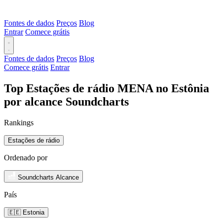
Fontes de dados
Preços
Blog
Entrar
Comece grátis
Fontes de dados
Preços
Blog
Comece grátis
Entrar
Top Estações de rádio MENA no Estônia
por alcance Soundcharts
Rankings
Estações de rádio
Ordenado por
Soundcharts Alcance
País
🇪🇪 Estonia