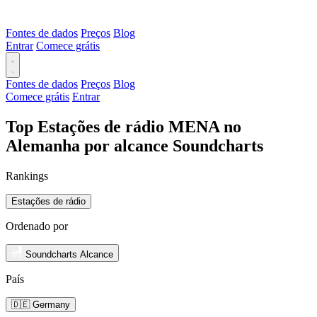
Fontes de dados
Preços
Blog
Entrar
Comece grátis
Fontes de dados
Preços
Blog
Comece grátis
Entrar
Top Estações de rádio MENA no
Alemanha por alcance Soundcharts
Rankings
Estações de rádio
Ordenado por
Soundcharts Alcance
País
🇩🇪 Germany