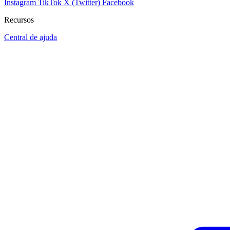
Instagram
TikTok
X (Twitter)
Facebook
Recursos
Central de ajuda