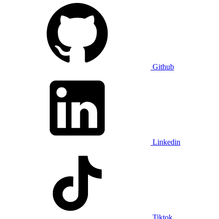
Github
Linkedin
Tiktok