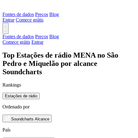
Fontes de dados
Preços
Blog
Entrar
Comece grátis
Fontes de dados
Preços
Blog
Comece grátis
Entrar
Top Estações de rádio MENA no São
Pedro e Miquelão por alcance
Soundcharts
Rankings
Estações de rádio
Ordenado por
Soundcharts Alcance
País