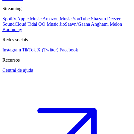
Streaming
Spotify
Apple Music
Amazon Music
YouTube
Shazam
Deezer
SoundCloud
Tidal
QQ Music
JioSaavn/Gaana
Anghami
Melon
Boomplay
Redes sociais
Instagram
TikTok
X (Twitter)
Facebook
Recursos
Central de ajuda