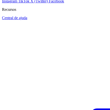
Instagram
TikTok
X (Twitter)
Facebook
Recursos
Central de ajuda