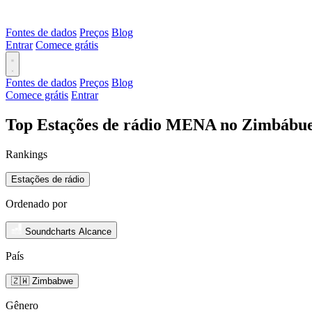
Fontes de dados
Preços
Blog
Entrar
Comece grátis
Fontes de dados
Preços
Blog
Comece grátis
Entrar
Top Estações de rádio MENA no Zimbábue
Rankings
Estações de rádio
Ordenado por
Soundcharts Alcance
País
🇿🇼 Zimbabwe
Gênero