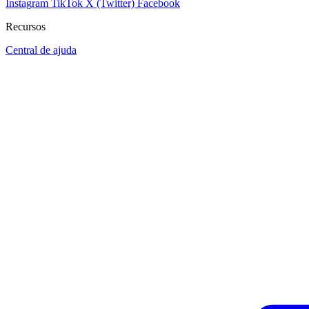
Instagram
TikTok
X (Twitter)
Facebook
Recursos
Central de ajuda