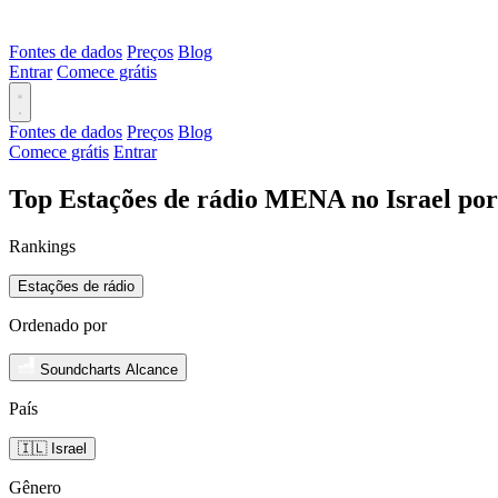
Fontes de dados
Preços
Blog
Entrar
Comece grátis
Fontes de dados
Preços
Blog
Comece grátis
Entrar
Top Estações de rádio MENA no Israel por
Rankings
Estações de rádio
Ordenado por
Soundcharts Alcance
País
🇮🇱 Israel
Gênero