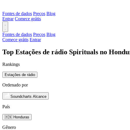
Fontes de dados
Preços
Blog
Entrar
Comece grátis
Fontes de dados
Preços
Blog
Comece grátis
Entrar
Top Estações de rádio Spirituals no Hondu
Rankings
Estações de rádio
Ordenado por
Soundcharts Alcance
País
🇭🇳 Honduras
Gênero