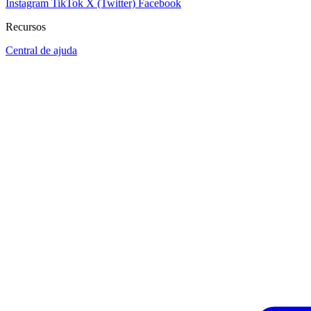
Instagram
TikTok
X (Twitter)
Facebook
Recursos
Central de ajuda