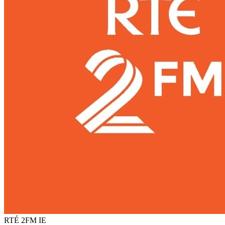
RTÉ 2FM
IE