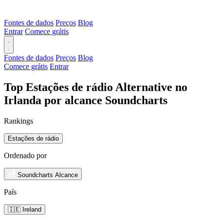
Fontes de dados
Preços
Blog
Entrar
Comece grátis
Fontes de dados
Preços
Blog
Comece grátis
Entrar
Top Estações de rádio Alternative no
Irlanda por alcance Soundcharts
Rankings
Estações de rádio
Ordenado por
Soundcharts Alcance
País
🇮🇪 Ireland