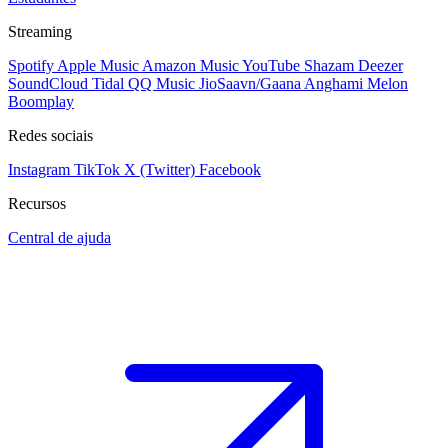
Streaming
Spotify
Apple Music
Amazon Music
YouTube
Shazam
Deezer
SoundCloud
Tidal
QQ Music
JioSaavn/Gaana
Anghami
Melon
Boomplay
Redes sociais
Instagram
TikTok
X (Twitter)
Facebook
Recursos
Central de ajuda