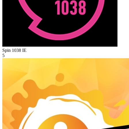
Spin 1038
IE
5