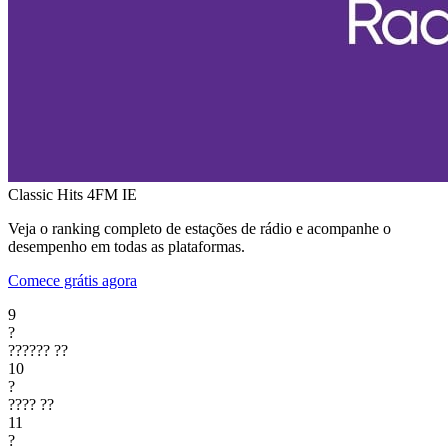
Classic Hits 4FM
IE
Veja o ranking completo de estações de rádio e acompanhe o
desempenho em todas as plataformas.
Comece grátis agora
9
?
??????
??
10
?
????
??
11
?