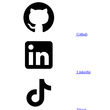
Github
Linkedin
Tiktok