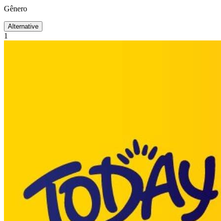
Gênero
Alternative
1