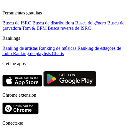
Ferramentas gratuitas
Busca de ISRC
Busca de distribuidora
Busca de gênero
Busca de
gravadora
Tom & BPM
Busca reversa de ISRC
Rankings
Ranking de artistas
Ranking de músicas
Ranking de estações de
rádio
Ranking de playlists
Charts
Get the apps
Chrome extension
Conecte-se