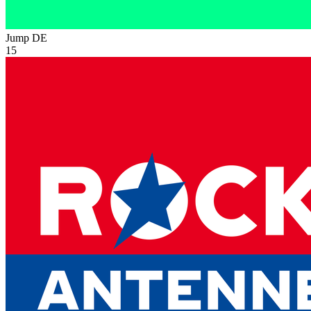
Jump
DE
15