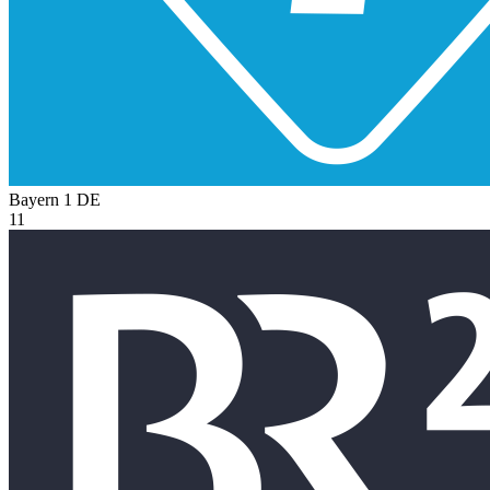
Bayern 1
DE
11