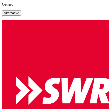
Gênero
Alternative
1