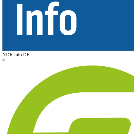
NDR Info
DE
4