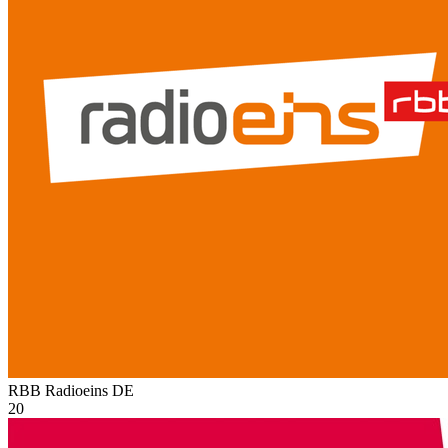
RBB Radioeins
DE
20