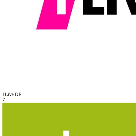
1Live
DE
7