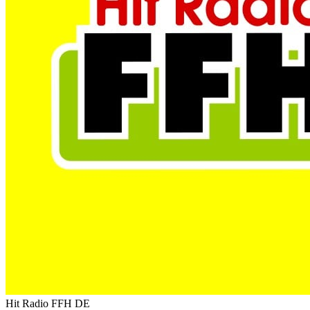
Hit Radio FFH
DE