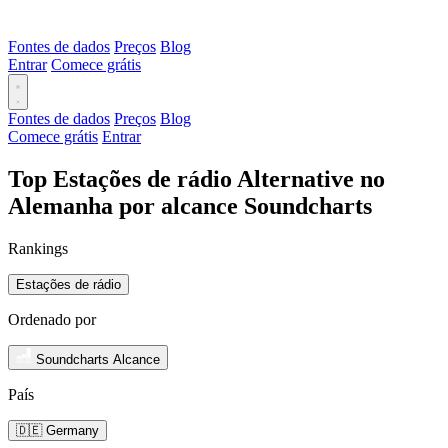
Fontes de dados
Preços
Blog
Entrar
Comece grátis
Fontes de dados
Preços
Blog
Comece grátis
Entrar
Top Estações de rádio Alternative no
Alemanha por alcance Soundcharts
Rankings
Estações de rádio
Ordenado por
Soundcharts Alcance
País
🇩🇪 Germany