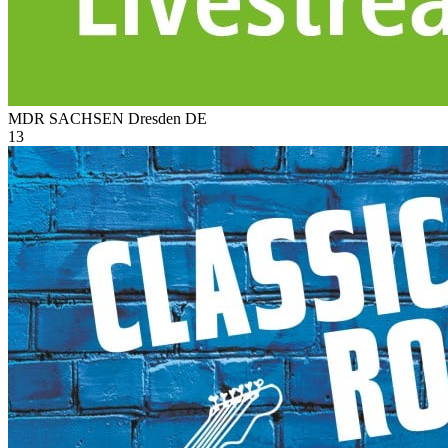
MDR SACHSEN Dresden
DE
13