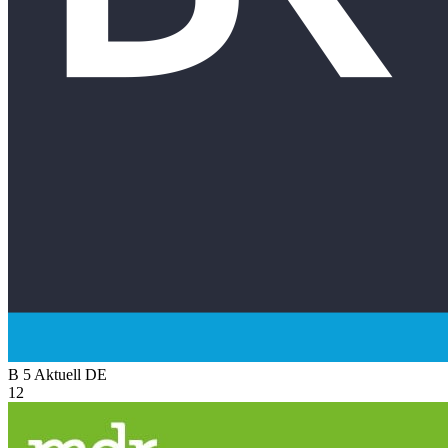
B 5 Aktuell
DE
12