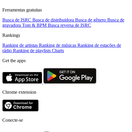
Ferramentas gratuitas
Busca de ISRC
Busca de distribuidora
Busca de gênero
Busca de
gravadora
Tom & BPM
Busca reversa de ISRC
Rankings
Ranking de artistas
Ranking de músicas
Ranking de estações de
rádio
Ranking de playlists
Charts
Get the apps
Chrome extension
Conecte-se