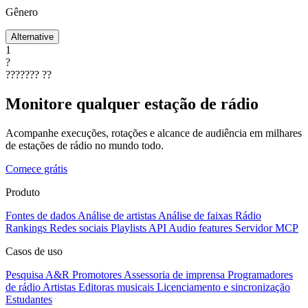
Gênero
Alternative
1
?
???????
??
Monitore qualquer estação de rádio
Acompanhe execuções, rotações e alcance de audiência em milhares
de estações de rádio no mundo todo.
Comece grátis
Produto
Fontes de dados
Análise de artistas
Análise de faixas
Rádio
Rankings
Redes sociais
Playlists
API
Audio features
Servidor MCP
Casos de uso
Pesquisa A&R
Promotores
Assessoria de imprensa
Programadores
de rádio
Artistas
Editoras musicais
Licenciamento e sincronização
Estudantes