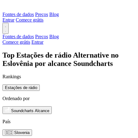
Fontes de dados
Preços
Blog
Entrar
Comece grátis
Fontes de dados
Preços
Blog
Comece grátis
Entrar
Top Estações de rádio Alternative no
Eslovênia por alcance Soundcharts
Rankings
Estações de rádio
Ordenado por
Soundcharts Alcance
País
🇸🇮 Slovenia