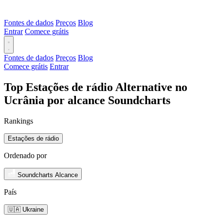
Fontes de dados
Preços
Blog
Entrar
Comece grátis
Fontes de dados
Preços
Blog
Comece grátis
Entrar
Top Estações de rádio Alternative no
Ucrânia por alcance Soundcharts
Rankings
Estações de rádio
Ordenado por
Soundcharts Alcance
País
🇺🇦 Ukraine