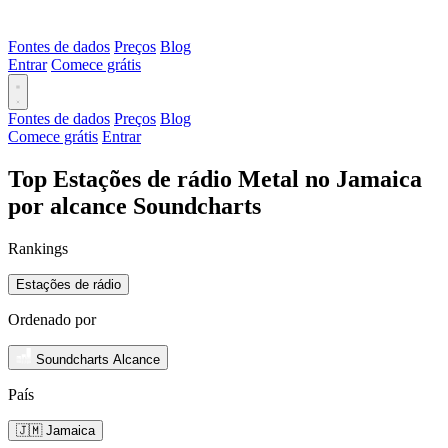
Fontes de dados
Preços
Blog
Entrar
Comece grátis
Fontes de dados
Preços
Blog
Comece grátis
Entrar
Top Estações de rádio Metal no Jamaica
por alcance Soundcharts
Rankings
Estações de rádio
Ordenado por
Soundcharts Alcance
País
🇯🇲 Jamaica