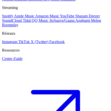
Streaming
Spotify
Apple Music
Amazon Music
YouTube
Shazam
Deezer
SoundCloud
Tidal
QQ Music
JioSaavn/Gaana
Anghami
Melon
Boomplay
Réseaux
Instagram
TikTok
X (Twitter)
Facebook
Ressources
Centre d'aide