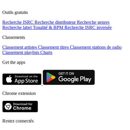
Outils gratuits
Recherche ISRC
Recherche distributeur
Recherche genres
Recherche label
Tonalité & BPM
Recherche ISRC inversée
Classements
Classement artistes
Classement titres
Classement stations de radio
Classement playlists
Charts
Get the apps
Chrome extension
Restez connectés