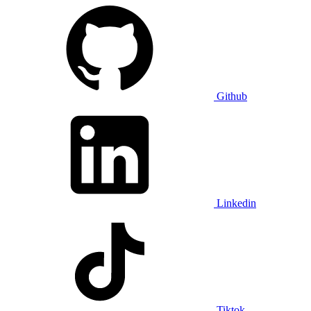
Github
Linkedin
Tiktok