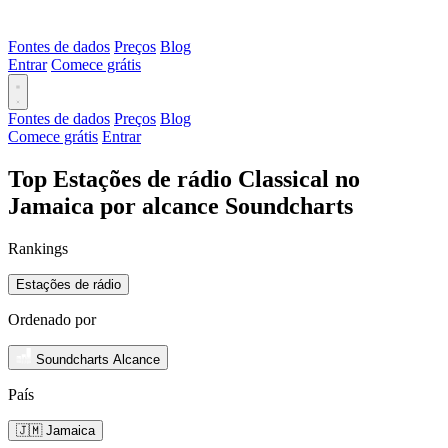
Fontes de dados
Preços
Blog
Entrar
Comece grátis
Fontes de dados
Preços
Blog
Comece grátis
Entrar
Top Estações de rádio Classical no
Jamaica por alcance Soundcharts
Rankings
Estações de rádio
Ordenado por
Soundcharts Alcance
País
🇯🇲 Jamaica