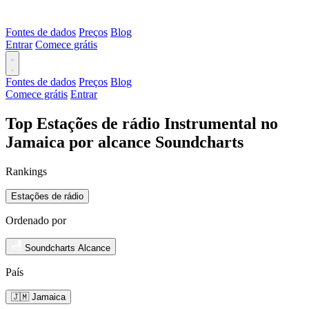
Fontes de dados
Preços
Blog
Entrar
Comece grátis
Fontes de dados
Preços
Blog
Comece grátis
Entrar
Top Estações de rádio Instrumental no
Jamaica por alcance Soundcharts
Rankings
Estações de rádio
Ordenado por
Soundcharts Alcance
País
🇯🇲 Jamaica