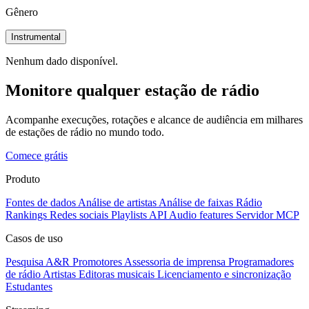
Gênero
Instrumental
Nenhum dado disponível.
Monitore qualquer estação de rádio
Acompanhe execuções, rotações e alcance de audiência em milhares
de estações de rádio no mundo todo.
Comece grátis
Produto
Fontes de dados
Análise de artistas
Análise de faixas
Rádio
Rankings
Redes sociais
Playlists
API
Audio features
Servidor MCP
Casos de uso
Pesquisa A&R
Promotores
Assessoria de imprensa
Programadores
de rádio
Artistas
Editoras musicais
Licenciamento e sincronização
Estudantes