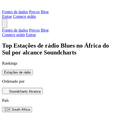
Fontes de dados
Preços
Blog
Entrar
Comece grátis
Fontes de dados
Preços
Blog
Comece grátis
Entrar
Top Estações de rádio Blues no África do
Sul por alcance Soundcharts
Rankings
Estações de rádio
Ordenado por
Soundcharts Alcance
País
🇿🇦 South Africa