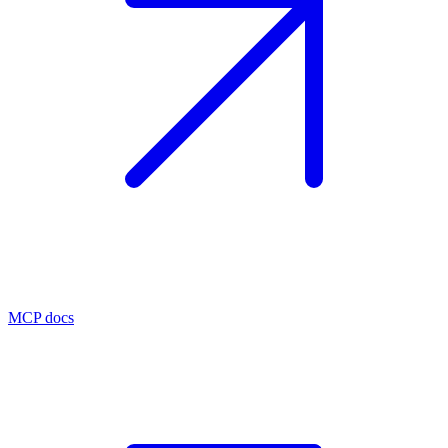
MCP docs