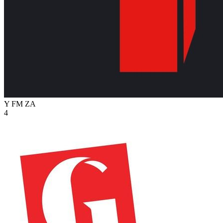
Y FM
ZA
4