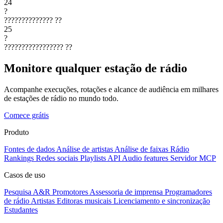
24
?
??????????????
??
25
?
?????????????????
??
Monitore qualquer estação de rádio
Acompanhe execuções, rotações e alcance de audiência em milhares
de estações de rádio no mundo todo.
Comece grátis
Produto
Fontes de dados
Análise de artistas
Análise de faixas
Rádio
Rankings
Redes sociais
Playlists
API
Audio features
Servidor MCP
Casos de uso
Pesquisa A&R
Promotores
Assessoria de imprensa
Programadores
de rádio
Artistas
Editoras musicais
Licenciamento e sincronização
Estudantes