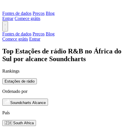
Fontes de dados
Preços
Blog
Entrar
Comece grátis
Fontes de dados
Preços
Blog
Comece grátis
Entrar
Top Estações de rádio R&B no África do
Sul por alcance Soundcharts
Rankings
Estações de rádio
Ordenado por
Soundcharts Alcance
País
🇿🇦 South Africa