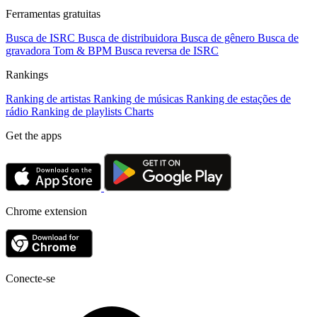
Ferramentas gratuitas
Busca de ISRC
Busca de distribuidora
Busca de gênero
Busca de
gravadora
Tom & BPM
Busca reversa de ISRC
Rankings
Ranking de artistas
Ranking de músicas
Ranking de estações de
rádio
Ranking de playlists
Charts
Get the apps
Chrome extension
Conecte-se