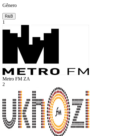
Gênero
R&B
1
Metro FM
ZA
2