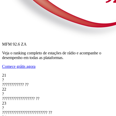
MFM 92.6
ZA
Veja o ranking completo de estações de rádio e acompanhe o
desempenho em todas as plataformas.
Comece grátis agora
21
?
????????????
??
22
?
??????????????????
??
23
?
?????????????????????????
??