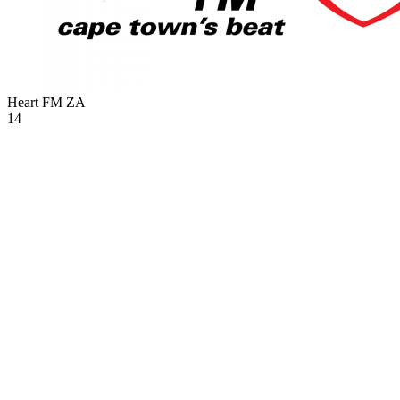
Heart FM
ZA
14