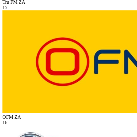
Tru FM
ZA
15
OFM
ZA
16