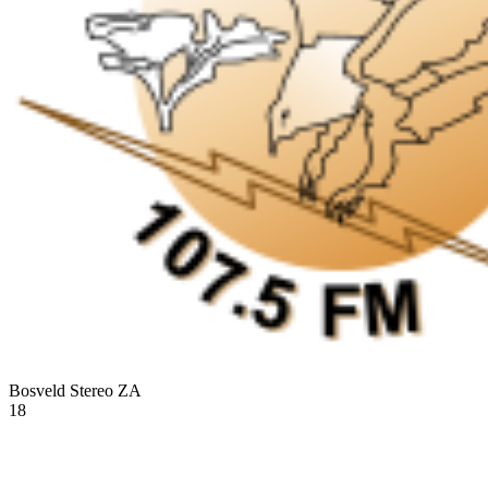
Bosveld Stereo
ZA
18