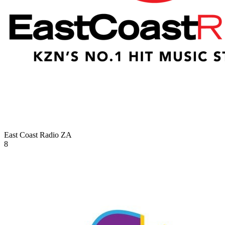
East Coast Radio
ZA
8