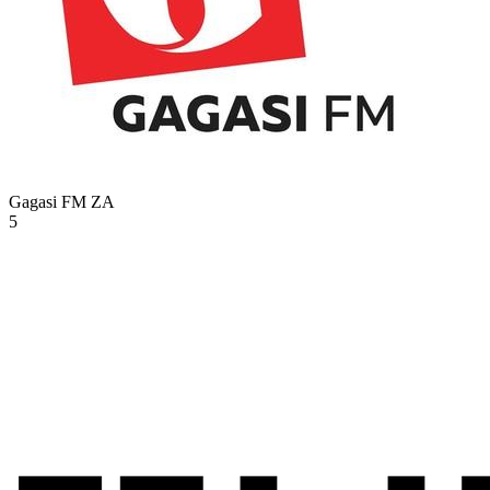
Gagasi FM
ZA
5