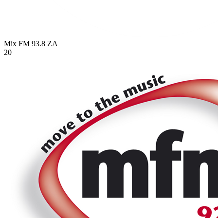
Mix FM 93.8
ZA
20