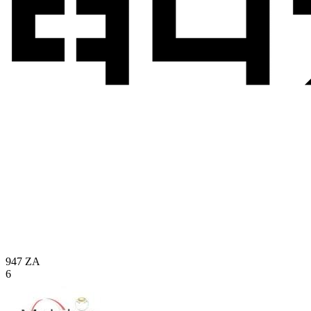
947
ZA
6